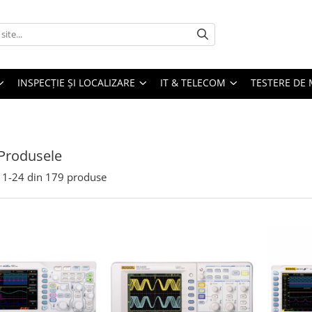
INSPECȚIE ȘI LOCALIZARE
IT & TELECOM
TESTERE DE 
Produsele
1-
24
din
179
produse