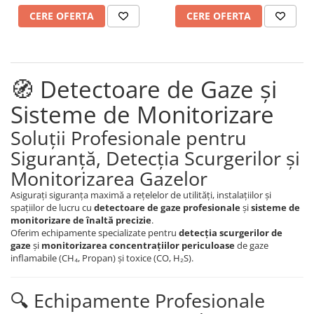
Testare Presiune
CERE OFERTA
CERE OFERTA
🧭 Detectoare de Gaze și
Sisteme de Monitorizare
Soluții Profesionale pentru
Siguranță, Detecția Scurgerilor și
Monitorizarea Gazelor
Asigurați siguranța maximă a rețelelor de utilități, instalațiilor și
spațiilor de lucru cu
detectoare de gaze profesionale
și
sisteme de
monitorizare de înaltă precizie
.
Oferim echipamente specializate pentru
detecția scurgerilor de
gaze
și
monitorizarea concentrațiilor periculoase
de gaze
inflamabile (CH₄, Propan) și toxice (CO, H₂S).
🔍 Echipamente Profesionale