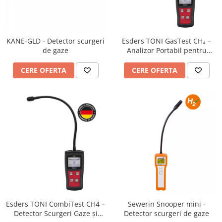
Termometru
KANE-GLD - Detector scurgeri
Esders TONI GasTest CH₄ –
de gaze
Analizor Portabil pentru
Detecția Scurgerilor de Metan
CERE OFERTA
CERE OFERTA
Esders TONI CombiTest CH4 –
Sewerin Snooper mini -
Detector Scurgeri Gaze și
Detector scurgeri de gaze