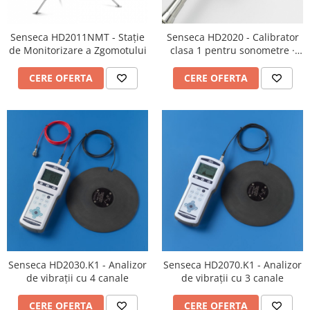
Senseca HD2011NMT - Stație
Senseca HD2020 - Calibrator
de Monitorizare a Zgomotului
clasa 1 pentru sonometre ·
conform IEC 60942:2003
CERE OFERTA
CERE OFERTA
Senseca HD2030.K1 - Analizor
Senseca HD2070.K1 - Analizor
de vibrații cu 4 canale
de vibrații cu 3 canale
CERE OFERTA
CERE OFERTA