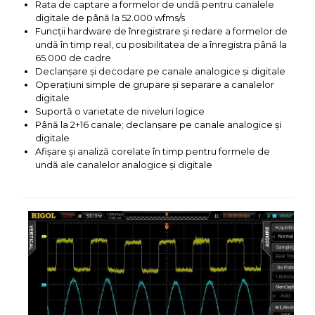
Rata de captare a formelor de undă pentru canalele
digitale de până la 52.000 wfms/s
Funcții hardware de înregistrare și redare a formelor de
undă în timp real, cu posibilitatea de a înregistra până la
65.000 de cadre
Declanșare și decodare pe canale analogice și digitale
Operațiuni simple de grupare și separare a canalelor
digitale
Suportă o varietate de niveluri logice
Până la 2+16 canale; declanșare pe canale analogice și
digitale
Afișare și analiză corelate în timp pentru formele de
undă ale canalelor analogice și digitale