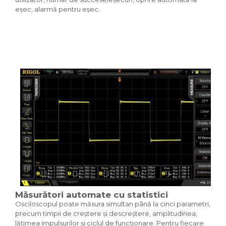
eșec, alarmă pentru eșec.
Măsurători automate cu statistici
Osciloscopul poate măsura simultan până la cinci parametri,
precum timpii de creștere și descreștere, amplitudinea,
lățimea impulsurilor și ciclul de funcționare. Pentru fiecare