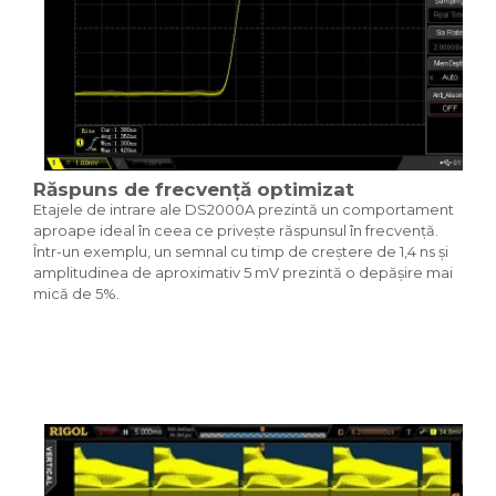
Răspuns de frecvență optimizat
Etajele de intrare ale DS2000A prezintă un comportament
aproape ideal în ceea ce privește răspunsul în frecvență.
Într-un exemplu, un semnal cu timp de creștere de 1,4 ns și
amplitudinea de aproximativ 5 mV prezintă o depășire mai
mică de 5%.