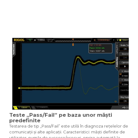
Teste „Pass/Fail” pe baza unor măști
predefinite
Testarea de tip „Pass/Fail” este utilă în diagnoza rețelelor de
comunicații și alte aplicații. Caracteristici: măști definite de
utilizator, număr de succese/eșecuri, oprire automată la