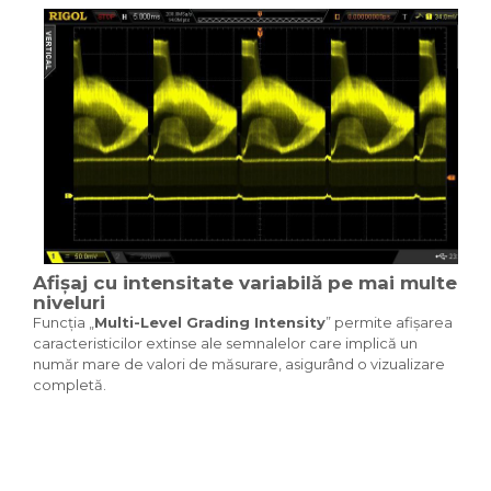
Afișaj cu intensitate variabilă pe mai multe
niveluri
Funcția „
Multi-Level Grading Intensity
” permite afișarea
caracteristicilor extinse ale semnalelor care implică un
număr mare de valori de măsurare, asigurând o vizualizare
completă.