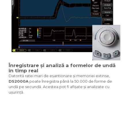
Înregistrare și analiză a formelor de undă
în timp real
Datorită ratei mari de eșantionare și memoriei extinse,
DS2000A
poate înregistra până la 50.000 de forme de
undă pe secundă. Acestea pot fi afișate și analizate cu
ușurință.