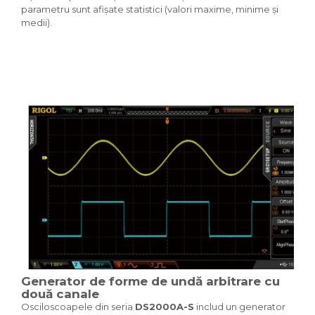
parametru sunt afișate statistici (valori maxime, minime și
medii).
Generator de forme de undă arbitrare cu
două canale
Osciloscoapele din seria
DS2000A-S
includ un generator