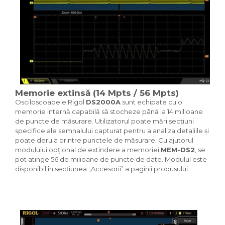
Memorie extinsă (14 Mpts / 56 Mpts)
Osciloscoapele Rigol
DS2000A
sunt echipate cu o
memorie internă capabilă să stocheze până la 14 milioane
de puncte de măsurare. Utilizatorul poate mări secțiuni
specifice ale semnalului capturat pentru a analiza detaliile și
poate derula printre punctele de măsurare. Cu ajutorul
modulului opțional de extindere a memoriei
MEM-DS2
, se
pot atinge 56 de milioane de puncte de date. Modulul este
disponibil în secțiunea „Accesorii” a paginii produsului.