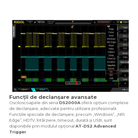
Funcții de declanșare avansate
Osciloscoapele din seria
DS2000A
oferă opțiuni complexe
de declanșare, adecvate pentru utilizare profesională.
Funcțiile speciale de declanșare, precum „Windows”, „Nth
Edge”, HDTV, întârziere, timeout, durată și USB, sunt
disponibile prin modulul opțional
AT-DS2 Advanced
Trigger
.