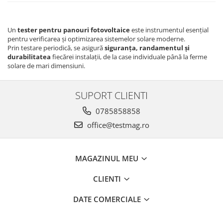
Un
tester pentru panouri fotovoltaice
este instrumentul esențial
pentru verificarea și optimizarea sistemelor solare moderne.
Prin testare periodică, se asigură
siguranța, randamentul și
durabilitatea
fiecărei instalații, de la case individuale până la ferme
solare de mari dimensiuni.
SUPORT CLIENTI
0785858858
office@testmag.ro
MAGAZINUL MEU
CLIENTI
DATE COMERCIALE