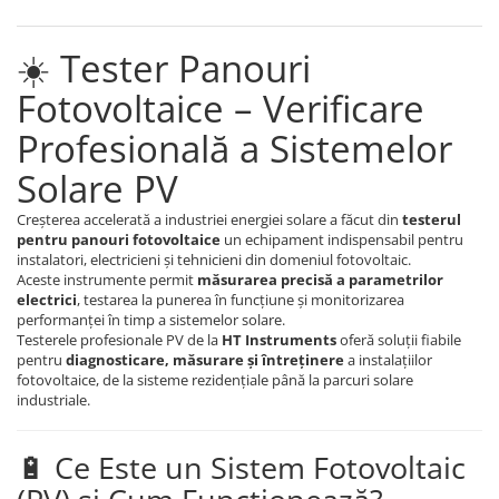
☀️ Tester Panouri
Fotovoltaice – Verificare
Profesională a Sistemelor
Solare PV
Creșterea accelerată a industriei energiei solare a făcut din
testerul
pentru panouri fotovoltaice
un echipament indispensabil pentru
instalatori, electricieni și tehnicieni din domeniul fotovoltaic.
Aceste instrumente permit
măsurarea precisă a parametrilor
electrici
, testarea la punerea în funcțiune și monitorizarea
performanței în timp a sistemelor solare.
Testerele profesionale PV de la
HT Instruments
oferă soluții fiabile
pentru
diagnosticare, măsurare și întreținere
a instalațiilor
fotovoltaice, de la sisteme rezidențiale până la parcuri solare
industriale.
🔋 Ce Este un Sistem Fotovoltaic