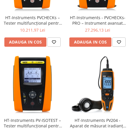
Termometru
HT-Instruments PVCHECKs –
HT-Instruments - PVCHECKs-
Tester multifuncțional pentru
PRO – Instrument avansat
siguranța și performanța
pentru verificarea siguranței
10.211,97 Lei
27.296,13 Lei
instalațiilor fotovoltaice (DC)
electrice și depanare în
sistemele fotovoltaice
ADAUGA IN COS
ADAUGA IN COS
HT-Instruments PV-ISOTEST –
HT-Instruments PV204 -
Tester multifuncțional pentru
Aparat de măsurat iradianța