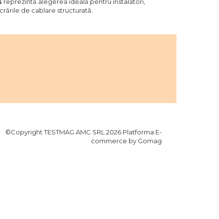
s
reprezintă alegerea ideală pentru instalatori,
ucrările de cablare structurată.
©Copyright TESTMAG AMC SRL 2026
Platforma E-
commerce by Gomag