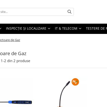
INSPECȚIE ȘI LOCALIZARE
IT & TELECOM
TESTERE DE 
ectoare de Gaz
oare de Gaz
1-
2
din
2
produse