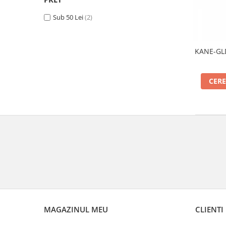
Termometru
Sub 50 Lei
(2)
KANE-GLD
CERE
MAGAZINUL MEU
CLIENTI