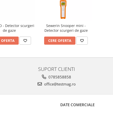
 - Detector scurgeri
Sewerin Snooper mini -
de gaze
Detector scurgeri de gaze
 OFERTA
CERE OFERTA
SUPORT CLIENTI
0785858858
office@testmag.ro
DATE COMERCIALE