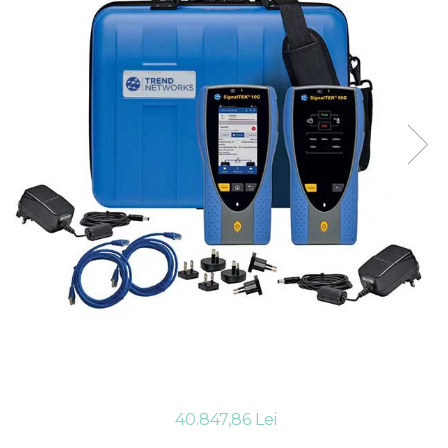
40.847,86 Lei