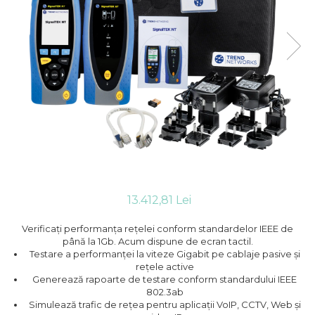
13.412,81 Lei
Verificați performanța rețelei conform standardelor IEEE de
până la 1Gb. Acum dispune de ecran tactil.
Testare a performanței la viteze Gigabit pe cablaje pasive și
rețele active
Generează rapoarte de testare conform standardului IEEE
802.3ab
Simulează trafic de rețea pentru aplicații VoIP, CCTV, Web și