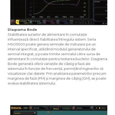
Diagrama Bode
Stabilitatea surselor de alimentare în comutație
influențează direct fiabilitatea întregului sistem. Seria
MSO5000 poate genera semnale de măturare pe un
interval specificat, utilizând modulul generatorului de
semnal integrat, și poate trimite semnalul către sursa de
alimentare în comutație pentru testarea buclelor. Diagrama
Bode generată oferă variațiile de câștig și fază ale
sistemului în funcție de frecvență, permițând inginerilor să
vizualizeze clar datele. Prin analizarea parametrilor precum
marginea de fază (PM) și marginea de câștig (GM), se poate
evalua stabilitatea sistemului.