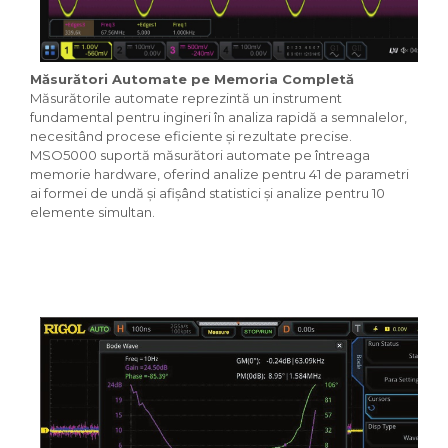
Măsurători Automate pe Memoria Completă
Măsurătorile automate reprezintă un instrument
fundamental pentru ingineri în analiza rapidă a semnalelor,
necesitând procese eficiente și rezultate precise.
MSO5000 suportă măsurători automate pe întreaga
memorie hardware, oferind analize pentru 41 de parametri
ai formei de undă și afișând statistici și analize pentru 10
elemente simultan.