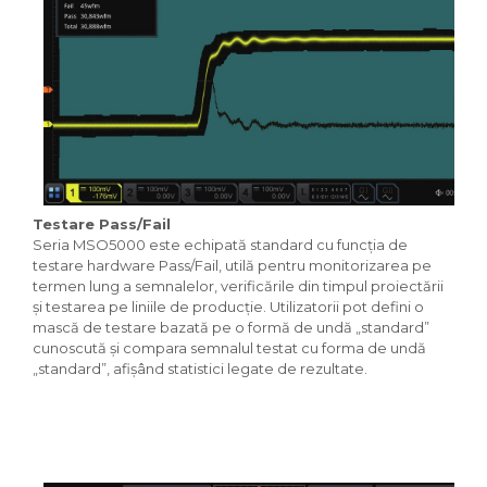
Testare Pass/Fail
Seria MSO5000 este echipată standard cu funcția de
testare hardware Pass/Fail, utilă pentru monitorizarea pe
termen lung a semnalelor, verificările din timpul proiectării
și testarea pe liniile de producție. Utilizatorii pot defini o
mască de testare bazată pe o formă de undă „standard”
cunoscută și compara semnalul testat cu forma de undă
„standard”, afișând statistici legate de rezultate.