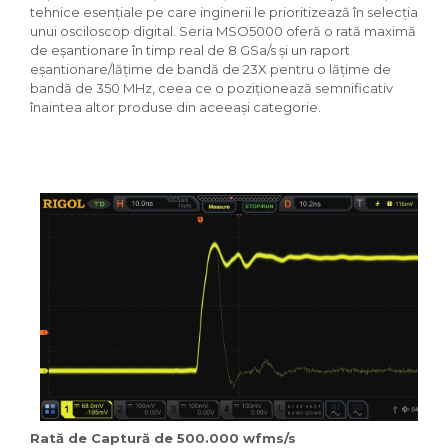
tehnice esențiale pe care inginerii le prioritizează în selecția
unui osciloscop digital. Seria MSO5000 oferă o rată maximă
de eșantionare în timp real de 8 GSa/s și un raport
eșantionare/lățime de bandă de 23X pentru o lățime de
bandă de 350 MHz, ceea ce o poziționează semnificativ
înaintea altor produse din aceeași categorie.
Rată de Captură de 500.000 wfms/s