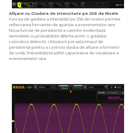
Afișare cu Gradare de Intensitate pe 256 de Nivele
Funcția de gradare a intensității pe 256 de niveluri permite
reflectarea frecvenței de apariție a evenimentelor rare.
Noua funcție de persistență a culorilor evidențiază
semnalele cu probabilități diferite printr-o gradație
coloristică distinctă. Utilizatorii pot seta timpul de
persistență pentru a controla durata de afișare a formelor
de undă, îmbunătățind astfel capacitatea de vizualizare a
evenimentelor rare.