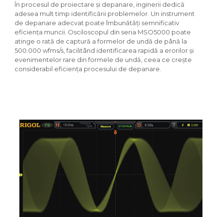
În procesul de proiectare și depanare, inginerii dedică
adesea mult timp identificării problemelor. Un instrument
de depanare adecvat poate îmbunătăți semnificativ
eficiența muncii. Osciloscopul din seria MSO5000 poate
atinge o rată de captură a formelor de undă de până la
500.000 wfms/s, facilitând identificarea rapidă a erorilor și
evenimentelor rare din formele de undă, ceea ce crește
considerabil eficiența procesului de depanare.