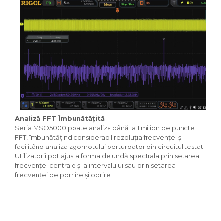
Analiză FFT Îmbunătățită
Seria MSO5000 poate analiza până la 1 milion de puncte
FFT, îmbunătățind considerabil rezoluția frecvenței și
facilitând analiza zgomotului perturbator din circuitul testat.
Utilizatorii pot ajusta forma de undă spectrala prin setarea
frecvenței centrale și a intervalului sau prin setarea
frecvenței de pornire și oprire.