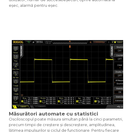
eșec, alarmă pentru eșec.
Măsurători automate cu statistici
Osciloscopul poate măsura simultan până la cinci parametri,
precum timpii de creștere și descreștere, amplitudinea,
lățimea impulsurilor și ciclul de funcționare. Pentru fiecare