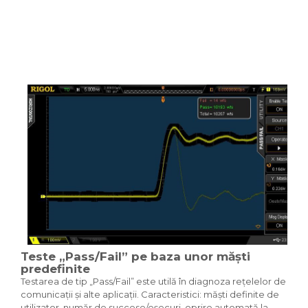
Teste „Pass/Fail” pe baza unor măști
predefinite
Testarea de tip „Pass/Fail” este utilă în diagnoza rețelelor de
comunicații și alte aplicații. Caracteristici: măști definite de
utilizator, număr de succese/eșecuri, oprire automată la