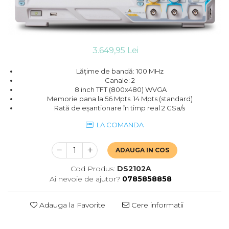
3.649,95 Lei
Lățime de bandă: 100 MHz
Canale: 2
8 inch TFT (800x480) WVGA
Memorie pana la 56 Mpts. 14 Mpts (standard)
Rată de eșantionare în timp real 2 GSa/s
LA COMANDA
ADAUGA IN COS
Cod Produs:
DS2102A
Ai nevoie de ajutor?
0785858858
Adauga la Favorite
Cere informatii