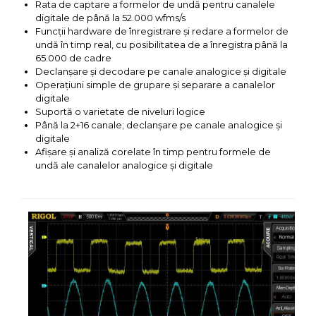
Rata de captare a formelor de undă pentru canalele
digitale de până la 52.000 wfms/s
Funcții hardware de înregistrare și redare a formelor de
undă în timp real, cu posibilitatea de a înregistra până la
65.000 de cadre
Declanșare și decodare pe canale analogice și digitale
Operațiuni simple de grupare și separare a canalelor
digitale
Suportă o varietate de niveluri logice
Până la 2+16 canale; declanșare pe canale analogice și
digitale
Afișare și analiză corelate în timp pentru formele de
undă ale canalelor analogice și digitale