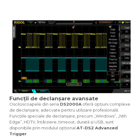
Funcții de declanșare avansate
Osciloscoapele din seria
DS2000A
oferă opțiuni complexe
de declanșare, adecvate pentru utilizare profesională.
Funcțiile speciale de declanșare, precum „Windows”, „Nth
Edge”, HDTV, întârziere, timeout, durată și USB, sunt
disponibile prin modulul opțional
AT-DS2 Advanced
Trigger
.