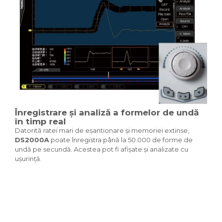
Înregistrare și analiză a formelor de undă
în timp real
Datorită ratei mari de eșantionare și memoriei extinse,
DS2000A
poate înregistra până la 50.000 de forme de
undă pe secundă. Acestea pot fi afișate și analizate cu
ușurință.