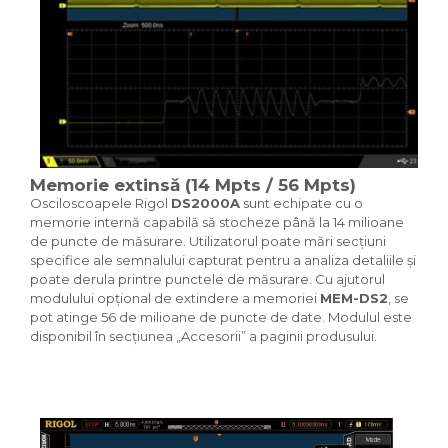
Memorie extinsă (14 Mpts / 56 Mpts)
Osciloscoapele Rigol
DS2000A
sunt echipate cu o
memorie internă capabilă să stocheze până la 14 milioane
de puncte de măsurare. Utilizatorul poate mări secțiuni
specifice ale semnalului capturat pentru a analiza detaliile și
poate derula printre punctele de măsurare. Cu ajutorul
modulului opțional de extindere a memoriei
MEM-DS2
, se
pot atinge 56 de milioane de puncte de date. Modulul este
disponibil în secțiunea „Accesorii” a paginii produsului.