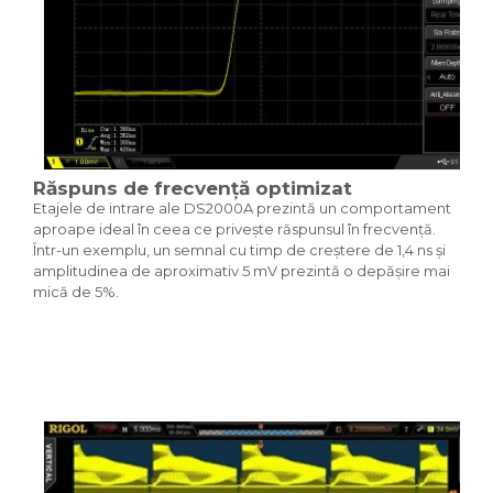
Răspuns de frecvență optimizat
Etajele de intrare ale DS2000A prezintă un comportament
aproape ideal în ceea ce privește răspunsul în frecvență.
Într-un exemplu, un semnal cu timp de creștere de 1,4 ns și
amplitudinea de aproximativ 5 mV prezintă o depășire mai
mică de 5%.