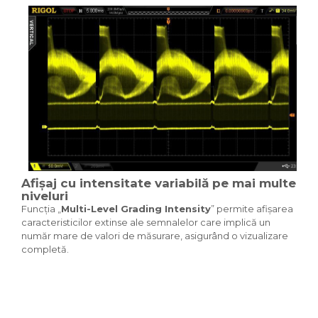
Afișaj cu intensitate variabilă pe mai multe
niveluri
Funcția „
Multi-Level Grading Intensity
” permite afișarea
caracteristicilor extinse ale semnalelor care implică un
număr mare de valori de măsurare, asigurând o vizualizare
completă.