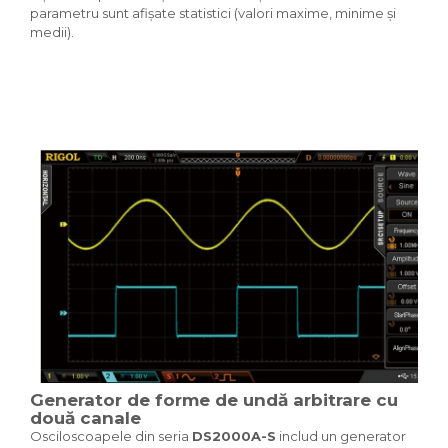
parametru sunt afișate statistici (valori maxime, minime și
medii).
Generator de forme de undă arbitrare cu
două canale
Osciloscoapele din seria
DS2000A-S
includ un generator