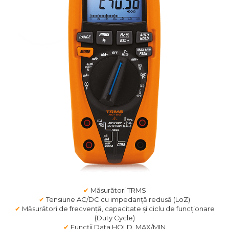
✔
Măsurători TRMS
✔
Tensiune AC/DC cu impedanță redusă (LoZ)
✔
Măsurători de frecvență, capacitate și ciclu de funcționare
(Duty Cycle)
✔
Funcții Data HOLD, MAX/MIN