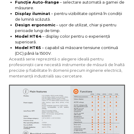
Funcție Auto-Range
– selectare automată a gamei de
măsurare.
Display iluminat
– pentru vizibilitate optimă în condiții
de lumină scăzută.
Design ergonomic
– ușor de utilizat, chiar și pentru
perioade lungi de timp.
Model HT64
– display color pentru o experiență
superioară.
Model HT65
– capabil să măsoare tensiune continuă
(DC) până la 1500V.
Această serie reprezintă o alegere ideală pentru
profesioniștii care necesită instrumente de măsură de înaltă
precizie și fiabilitate în domenii precum inginerie electrică,
mentenanță industrială sau cercetare.