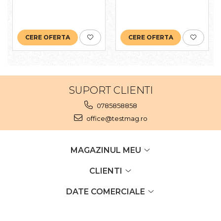
curent integrat AC/DC
de 60A.
CERE OFERTA
CERE OFERTA
SUPORT CLIENTI
0785858858
office@testmag.ro
MAGAZINUL MEU
CLIENTI
DATE COMERCIALE