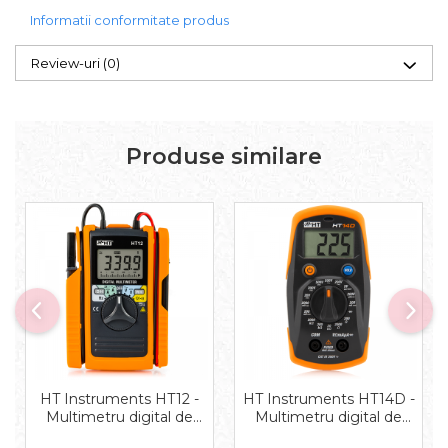
Informatii conformitate produs
Review-uri
(0)
Produse similare
HT Instruments HT12 -
HT Instruments HT14D -
Multimetru digital de
Multimetru digital de
buzunar cu clește de
buzunar