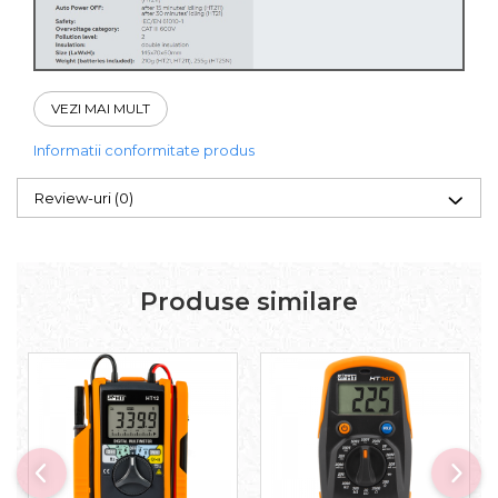
VEZI MAI MULT
Informatii conformitate produs
Review-uri
(0)
Produse similare