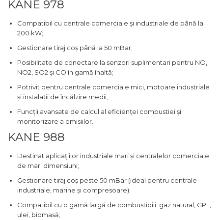
KANE 978
Compatibil cu centrale comerciale și industriale de până la
200 kW;
Gestionare tiraj coș până la 50 mBar;
Posibilitate de conectare la senzori suplimentari pentru NO,
NO2, SO2 și CO în gamă înaltă;
Potrivit pentru centrale comerciale mici, motoare industriale
și instalații de încălzire medii;
Funcții avansate de calcul al eficienței combustiei și
monitorizare a emisiilor.
KANE 988
Destinat aplicațiilor industriale mari și centralelor comerciale
de mari dimensiuni;
Gestionare tiraj coș peste 50 mBar (ideal pentru centrale
industriale, marine și compresoare);
Compatibil cu o gamă largă de combustibili: gaz natural, GPL,
ulei, biomasă;