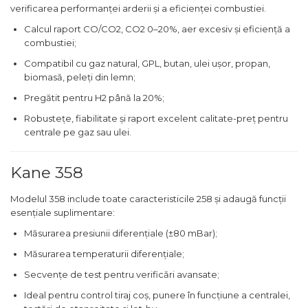
verificarea performanței arderii și a eficienței combustiei.
Calcul raport CO/CO2, CO2 0–20%, aer excesiv și eficiență a
combustiei;
Compatibil cu gaz natural, GPL, butan, ulei ușor, propan,
biomasă, peleți din lemn;
Pregătit pentru H2 până la 20%;
Robustețe, fiabilitate și raport excelent calitate-preț pentru
centrale pe gaz sau ulei.
Kane 358
Modelul 358 include toate caracteristicile 258 și adaugă funcții
esențiale suplimentare:
Măsurarea presiunii diferențiale (±80 mBar);
Măsurarea temperaturii diferențiale;
Secvențe de test pentru verificări avansate;
Ideal pentru control tiraj coș, punere în funcțiune a centralei,