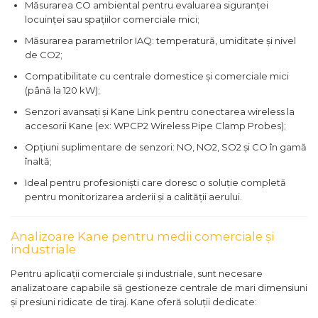
Măsurarea CO ambiental pentru evaluarea siguranței
locuinței sau spațiilor comerciale mici;
Măsurarea parametrilor IAQ: temperatură, umiditate și nivel
de CO2;
Compatibilitate cu centrale domestice și comerciale mici
(până la 120 kW);
Senzori avansați și Kane Link pentru conectarea wireless la
accesorii Kane (ex: WPCP2 Wireless Pipe Clamp Probes);
Opțiuni suplimentare de senzori: NO, NO2, SO2 și CO în gamă
înaltă;
Ideal pentru profesioniști care doresc o soluție completă
pentru monitorizarea arderii și a calității aerului.
Analizoare Kane pentru medii comerciale și
industriale
Pentru aplicații comerciale și industriale, sunt necesare
analizatoare capabile să gestioneze centrale de mari dimensiuni
și presiuni ridicate de tiraj. Kane oferă soluții dedicate: