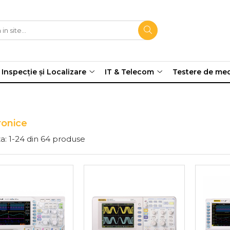
Inspecție și Localizare
IT & Telecom
Testere de me
ronice
a:
1-
24
din
64
produse