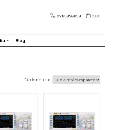
0785858858
0,00
diu
Blog
Ordoneaza: