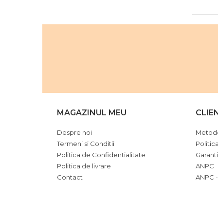
MAGAZINUL MEU
CLIE
Despre noi
Metode
Termeni si Conditii
Politic
Politica de Confidentialitate
Garant
Politica de livrare
ANPC
Contact
ANPC -