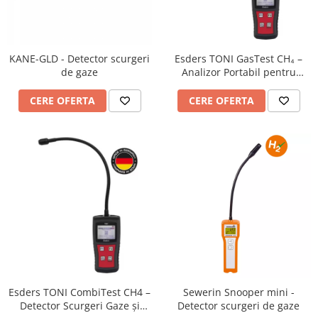
Termometru
KANE-GLD - Detector scurgeri
Esders TONI GasTest CH₄ –
de gaze
Analizor Portabil pentru
Detecția Scurgerilor de Metan
CERE OFERTA
CERE OFERTA
Esders TONI CombiTest CH4 –
Sewerin Snooper mini -
Detector Scurgeri Gaze și
Detector scurgeri de gaze